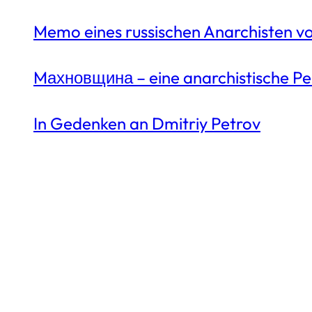
Memo eines russischen Anarchisten v
Mахновщина – eine anarchistische Per
In Gedenken an Dmitriy Petrov