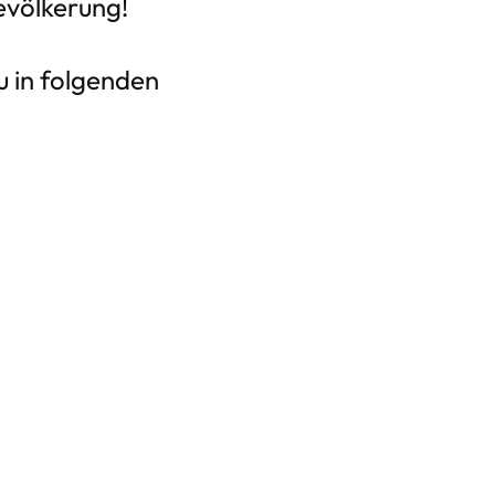
Bevölkerung!
u in folgenden