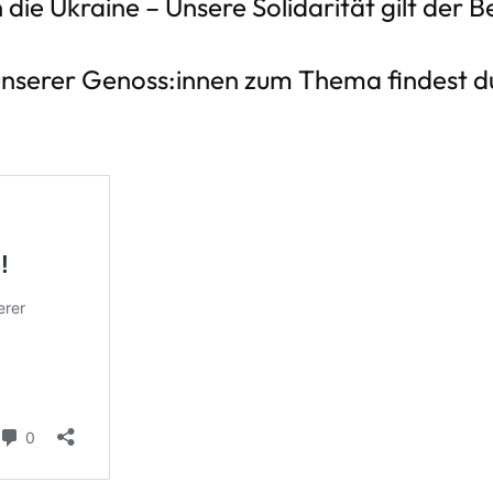
 die Ukraine – Unsere Solidarität gilt der 
unserer Genoss:innen zum Thema findest d