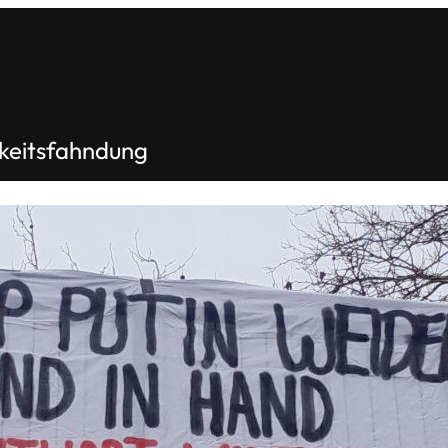
hkeitsfahndung