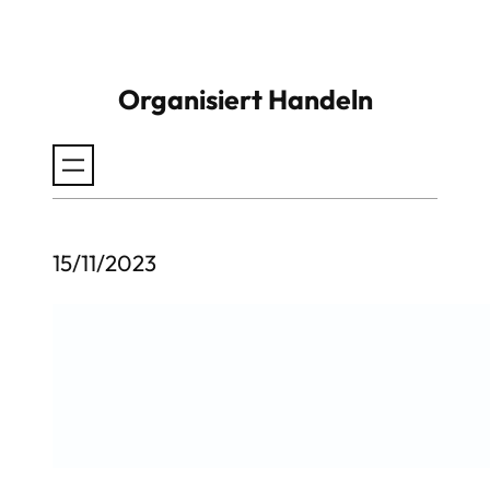
Zum
Inhalt
Organisiert Handeln
springen
15/11/2023