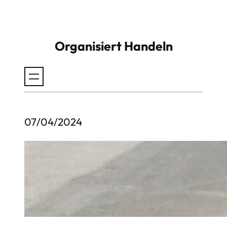
Zum
Inhalt
Organisiert Handeln
springen
07/04/2024