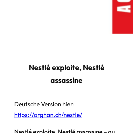
Nestlé exploite, Nestlé
assassine
Deutsche Version hier:
https://orghan.ch/nestle/
Nestlé exploite, Nestlé assassine – au