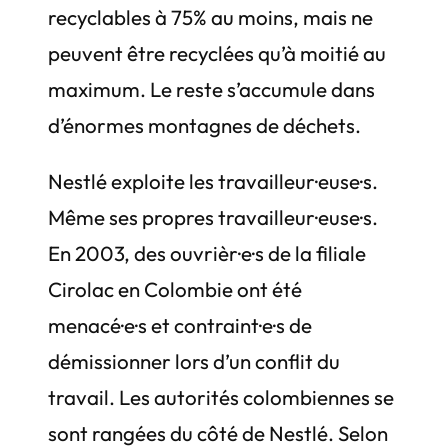
recyclables à 75% au moins, mais ne
peuvent être recyclées qu’à moitié au
maximum. Le reste s’accumule dans
d’énormes montagnes de déchets.
Nestlé exploite les travailleur·euse·s.
Même ses propres travailleur·euse·s.
En 2003, des ouvrièr·e·s de la filiale
Cirolac en Colombie ont été
menacé·e·s et contraint·e·s de
démissionner lors d’un conflit du
travail. Les autorités colombiennes se
sont rangées du côté de Nestlé. Selon