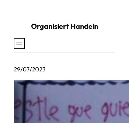
Zum
Inhalt
Organisiert Handeln
springen
29/07/2023