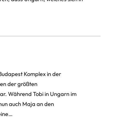
 Budapest Komplex in der
inen der größten
dar. Während Tobi in Ungarn im
e nun auch Maja an den
eine…