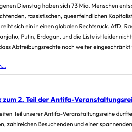
enen Dienstag haben sich 73 Mio. Menschen entsc
htenden, rassistischen, queerfeindlichen Kapitalis
reiht sich ein in einen globalen Rechtsruck. AfD,
anjahu, Putin, Erdogan, und die Liste ist leider nic
dass Abtreibungsrechte noch weiter eingeschränkt
en…
 zum 2. Teil der Antifa-Veranstaltungsre
iten Teil unserer Antifa-Veranstaltungsreihe durft
on, zahlreichen Besuchenden und einer spannenden 