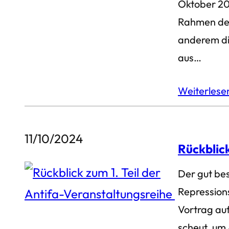
Oktober 20
Rahmen der
anderem di
aus…
Weiterles
11/10/2024
Rückblick
Der gut bes
Repression
Vortrag auf
scheut, um