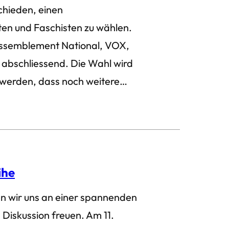
hieden, einen
ten und Faschisten zu wählen.
 Rassemblement National, VOX,
ht abschliessend. Die Wahl wird
 werden, dass noch weitere…
ihe
en wir uns an einer spannenden
Diskussion freuen. Am 11.