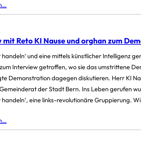
en…
w mit Reto KI Nause und orghan zum De
t handeln‘ und eine mittels künstlicher Intelligenz 
zum Interview getroffen, wo sie das umstrittene D
e Demonstration dagegen diskutieren. Herr KI Naus
 Gemeinderat der Stadt Bern. Ins Leben gerufen wu
t handeln‘, eine links-revolutionäre Gruppierung. W
en…