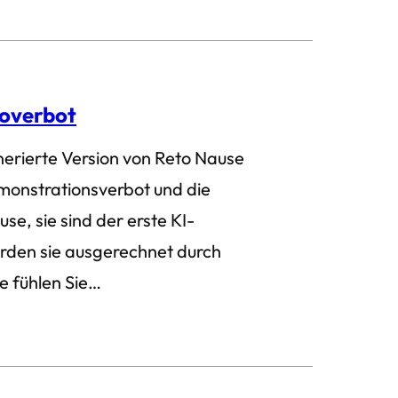
moverbot
generierte Version von Reto Nause
emonstrationsverbot und die
e, sie sind der erste KI-
rden sie ausgerechnet durch
ie fühlen Sie…