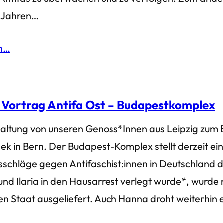
n Jahren…
en…
 Vortrag Antifa Ost – Budapestkomplex
taltung von unseren Genoss*Innen aus Leipzig zum
thek in Bern. Der Budapest-Komplex stellt derzeit e
sschläge gegen Antifaschist:innen in Deutschland 
 und Ilaria in den Hausarrest verlegt wurde*, wurd
en Staat ausgeliefert. Auch Hanna droht weiterhin 