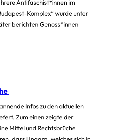
rere Antifaschist*innen im
„Budapest-Komplex“ wurde unter
äter berichten Genoss*innen
ihe
annende Infos zu den aktuellen
fert. Zum einen zeigte der
ine Mittel und Rechtsbrüche
en, dass Ungarn, welches sich in