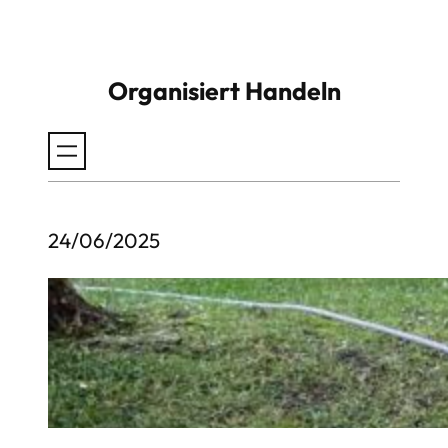
Zum
Inhalt
Organisiert Handeln
springen
24/06/2025