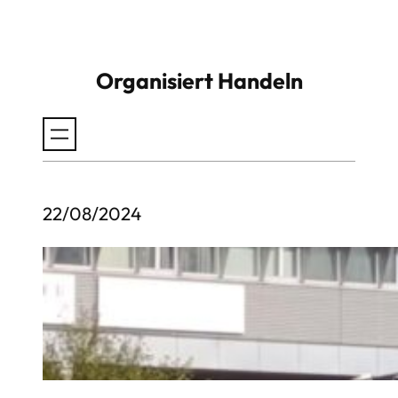
Zum
Inhalt
Organisiert Handeln
springen
22/08/2024