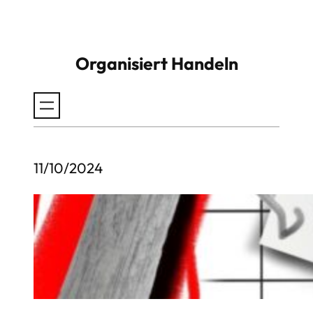
Zum
Inhalt
Organisiert Handeln
springen
11/10/2024